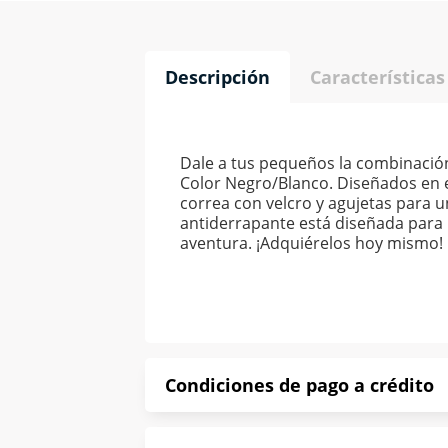
Descripción
Características
Dale a tus pequeños la combinación 
Color Negro/Blanco. Diseñados en es
correa con velcro y agujetas para un
antiderrapante está diseñada para
aventura. ¡Adquiérelos hoy mismo!
Condiciones de pago a crédito
Precio calculado a 52 semanas abona