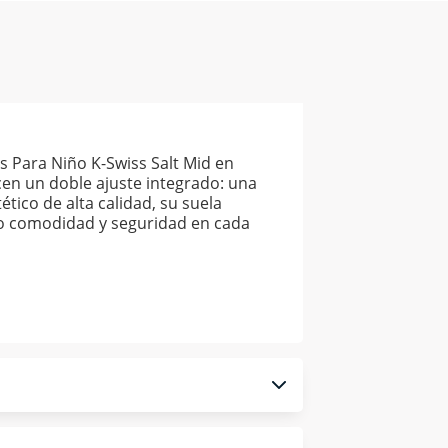
s Para Niño K-Swiss Salt Mid en
ecen un doble ajuste integrado: una
tico de alta calidad, su suela
do comodidad y seguridad en cada
 monedero electrónico.