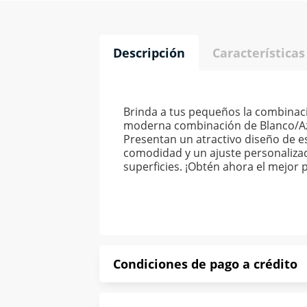
Descripción
Características
Brinda a tus pequeños la combinaci
moderna combinación de Blanco/Azul
Presentan un atractivo diseño de es
comodidad y un ajuste personalizad
superficies. ¡Obtén ahora el mejor p
Condiciones de pago a crédito
Precio calculado a 52 semanas abona