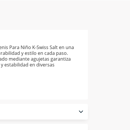
enis Para Niño K-Swiss Salt en una
abilidad y estilo en cada paso.
grado mediante agujetas garantiza
y estabilidad en diversas
 monedero electrónico.