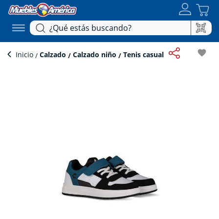
favorite
Inicio
Calzado
Calzado niño
Tenis casual