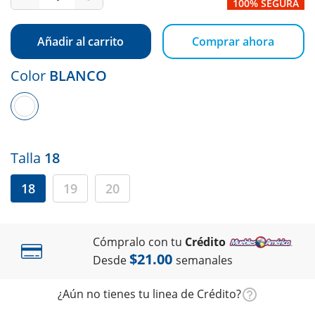
100% SEGURA
Añadir al carrito
Comprar ahora
Color
BLANCO
Talla
18
18
19
20
Cómpralo con tu
Crédito
$21.00
Desde
semanales
¿Aún no tienes tu linea de Crédito?