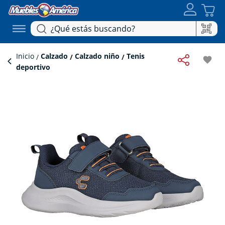
Inicio
Calzado
Calzado niño
Tenis
favorite
deportivo