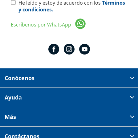
He leído y estoy de acuerdo con los
Términos
y condiciones.
Escríbenos por WhatsApp
Conócenos
Domicilio del corporativo:
Ayuda
Av 18 de marzo # 309. Colonia la Nogalera.
Código postal 44470 Guadalajara, Jalisco, México
Cómo comprar
Más
Tiendas
Credilana
Facturación electrónica
Aviso de privacidad
Centro de ayuda
Contáctanos