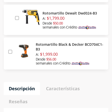
Rotomartillo Dewalt Dwd024-B3
$1,799.00
A:
Desde
$50.00
semanales con Crédito
Rotomartillo Black & Decker BCD704C1-
B3
$1,999.00
A:
Desde
$56.00
semanales con Crédito
Descripción
Características
Reseñas