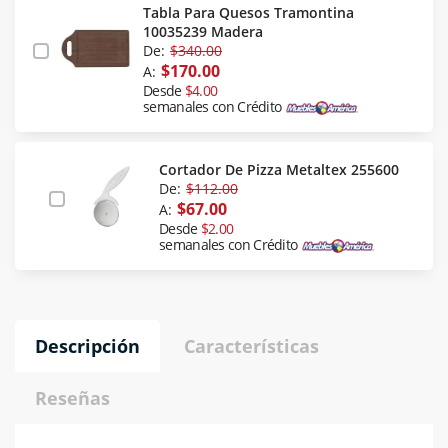
Tabla Para Quesos Tramontina
10035239 Madera
De:
$340.00
$170.00
A:
Desde
$4.00
semanales con Crédito
Cortador De Pizza Metaltex 255600
De:
$112.00
$67.00
A:
Desde
$2.00
semanales con Crédito
Descripción
Características
Reseñas