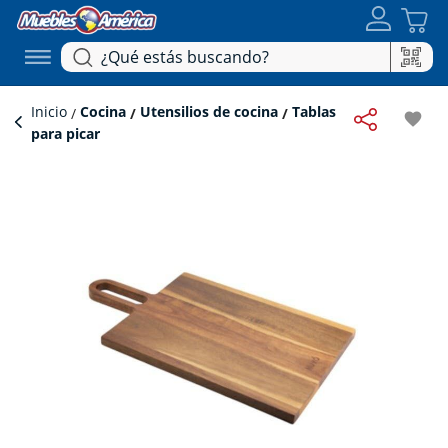
Inicio
Cocina
Utensilios de cocina
Tablas
favorite
para picar