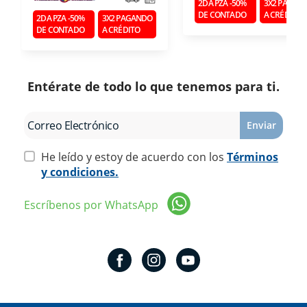
2DA PZA -50%
3X2 PAGAN
DE CONTADO
A CRÉDITO
2DA PZA -50%
3X2 PAGANDO
DE CONTADO
A CRÉDITO
Entérate de todo lo que tenemos para ti.
Enviar
He leído y estoy de acuerdo con los
Términos
y condiciones.
Escríbenos por WhatsApp