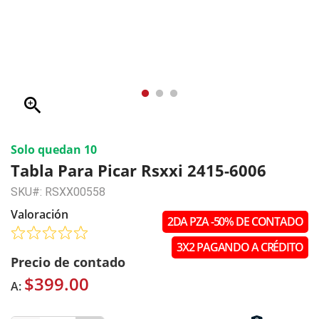
zoom_in
Solo quedan 10
Tabla Para Picar Rsxxi 2415-6006
SKU#: RSXX00558
Valoración
2DA PZA -50% DE CONTADO
3X2 PAGANDO A CRÉDITO
Precio de contado
$399.00
A: