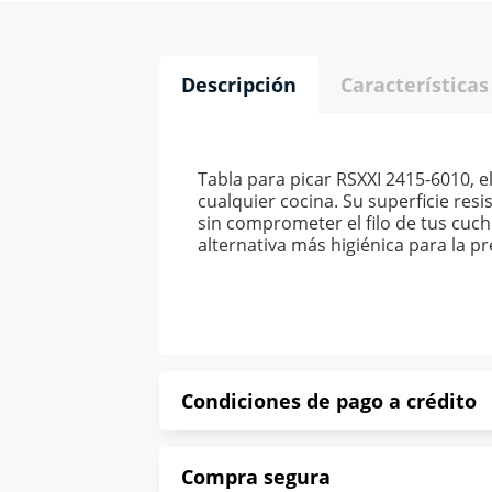
Descripción
Características
Tabla para picar RSXXI 2415-6010, 
cualquier cocina. Su superficie resi
sin comprometer el filo de tus cuch
alternativa más higiénica para la p
Condiciones de pago a crédito
Precio calculado a 52 semanas abona
Compra segura