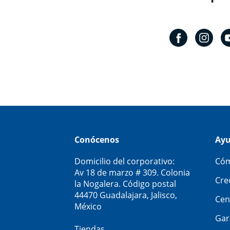
Conócenos
Ay
Domicilio del corporativo:
Cóm
Av 18 de marzo # 309. Colonia
Cre
la Nogalera. Código postal
44470 Guadalajara, Jalisco,
Cen
México
Gar
Tiendas