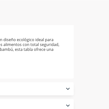
n diseño ecológico ideal para
ros alimentos con total seguridad,
l bambú, esta tabla ofrece una
 monedero electrónico.