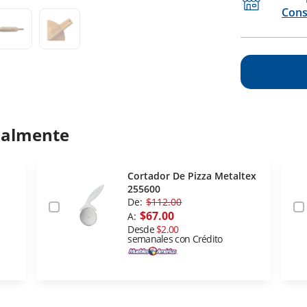
Cons
ualmente
Cortador De Pizza Metaltex
255600
De:
$112.00
$67.00
A:
Desde
$2.00
semanales con Crédito