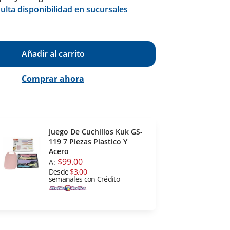
Calcular
ulta disponibilidad en sucursales
Añadir al carrito
Comprar ahora
Juego De Cuchillos Kuk GS-
119 7 Piezas Plastico Y
Acero
$99.00
A:
Desde
$3.00
semanales con Crédito