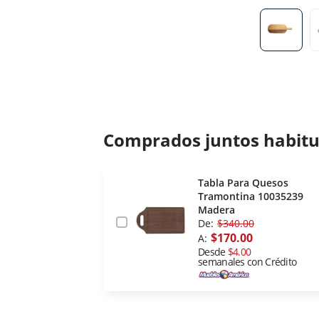
Comprados juntos habit
Tabla Para Quesos
Tramontina 10035239
Madera
De:
$340.00
$170.00
A:
Desde
$4.00
semanales con Crédito