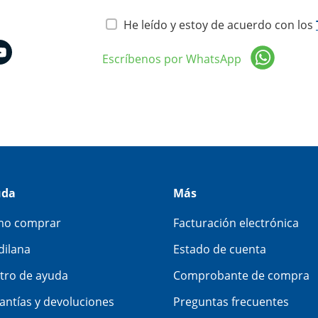
He leído y estoy de acuerdo con los
Escríbenos por WhatsApp
uda
Más
o comprar
Facturación electrónica
dilana
Estado de cuenta
tro de ayuda
Comprobante de compra
antías y devoluciones
Preguntas frecuentes