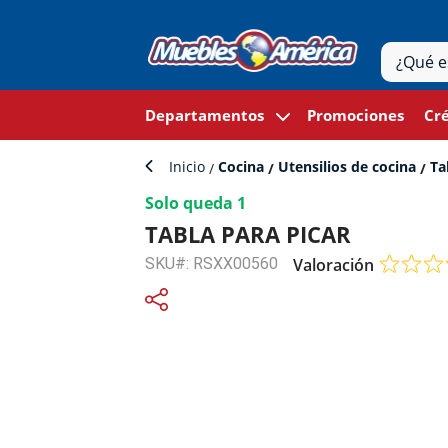
Departamentos
Promociones
Cré
Inicio
Cocina
Utensilios de cocina
Tab
Solo queda 1
TABLA PARA PICAR
SKU#: RSXX00560
Valoración