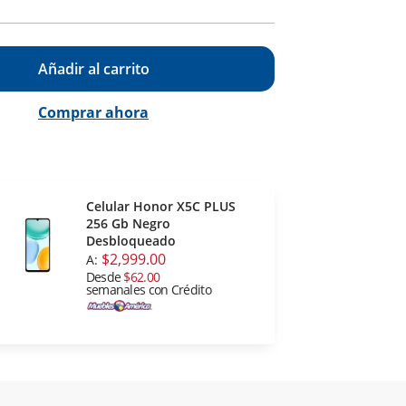
Añadir al carrito
Comprar ahora
Celular Honor X5C PLUS
256 Gb Negro
Desbloqueado
$2,999.00
A:
Desde
$62.00
semanales con Crédito