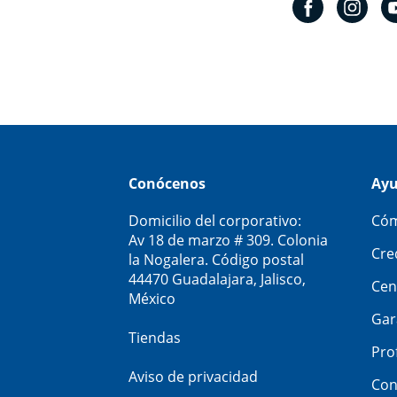
Conócenos
Ay
Domicilio del corporativo:
Cóm
Av 18 de marzo # 309. Colonia
Cre
la Nogalera. Código postal
44470 Guadalajara, Jalisco,
Cen
México
Gar
Tiendas
Pro
Aviso de privacidad
Con