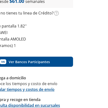
$61.00
esde
semanales
no tienes tu linea de Crédito?
pantalla 1.82''
AWEI
antalla AMOLED
gramos) 1
Ver Bancos Participantes
MSI
ega a domicilio
ce los tiempos y costo de envío
ular tiempos y costos de envío
ra y recoge en tienda
Calcular
ulta disponibilidad en sucursales