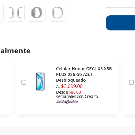
ualmente
Celular Honor GFY-LX3 X5B
PLUS 256 Gb Azul
Desbloqueado
$3,099.00
A:
Desde
$85.00
semanales con Crédito