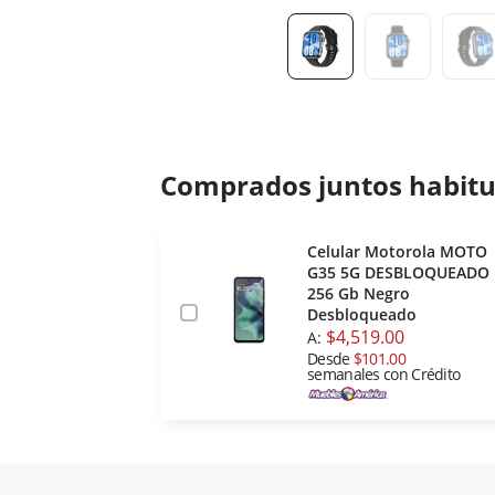
Comprados juntos habit
Celular Motorola MOTO
G35 5G DESBLOQUEADO
256 Gb Negro
Desbloqueado
$4,519.00
A:
Desde
$101.00
semanales con Crédito