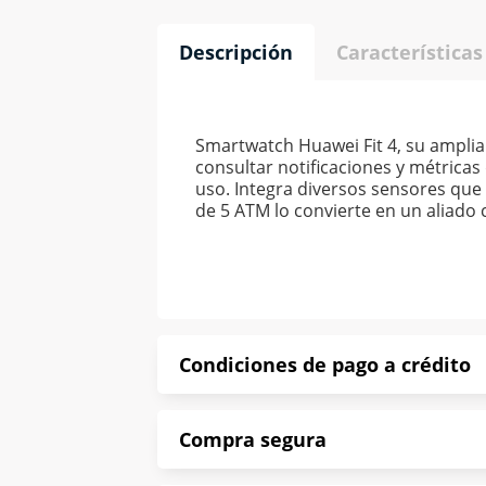
Descripción
Características
Smartwatch Huawei Fit 4, su amplia 
consultar notificaciones y métricas
uso. Integra diversos sensores que
de 5 ATM lo convierte en un aliado 
Condiciones de pago a crédito
Precio calculado a 52 semanas abona
Compra segura
*Sujeto a aprobación de crédito con