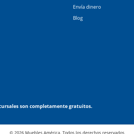
Envía dinero
Blog
ucursales son completamente gratuitos.
© 2026 Muebles América. Todos los derechos reservados