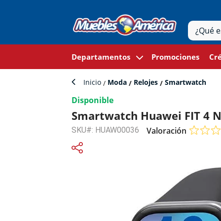
Departamentos
Promociones
Cré
Inicio
Moda
Relojes
Smartwatch
Disponible
Smartwatch Huawei FIT 4 
SKU#: HUAW00036
Valoración