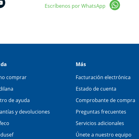
Escríbenos por WhatsApp
uda
Más
o comprar
Facturación electrónica
dilana
Estado de cuenta
tro de ayuda
Comprobante de compra
antías y devoluciones
Preguntas frecuentes
feco
Servicios adicionales
dusef
Únete a nuestro equipo