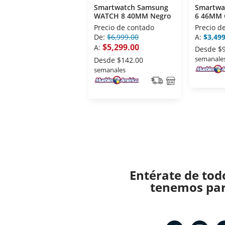
Smartwatch Samsung
Smartwa
WATCH 8 40MM Negro
6 46MM 
Precio de contado
Precio d
De:
$6,999.00
A:
$3,499
$5,299.00
A:
Desde
$
semanale
Desde
$142.00
semanales
Entérate de tod
tenemos para