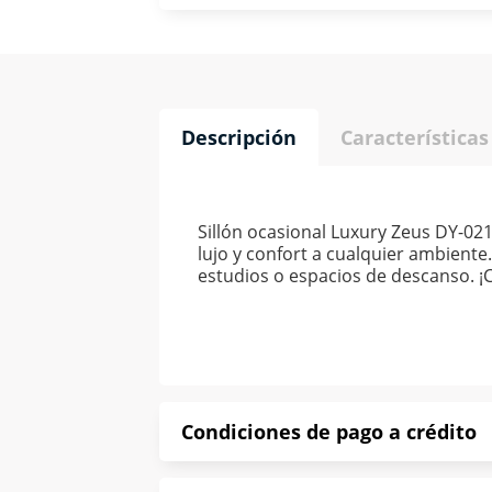
Descripción
Características
Sillón ocasional Luxury Zeus DY-021
lujo y confort a cualquier ambiente
estudios o espacios de descanso. ¡C
Condiciones de pago a crédito
Precio calculado a 52 semanas abona