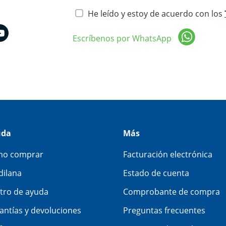
He leído y estoy de acuerdo con los
Escríbenos por WhatsApp
uda
Más
o comprar
Facturación electrónica
dilana
Estado de cuenta
tro de ayuda
Comprobante de compra
antías y devoluciones
Preguntas frecuentes