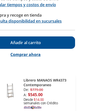
ular tiempos y costos de envío
ra y recoge en tienda
Calcular
ulta disponibilidad en sucursales
Añadir al carrito
Comprar ahora
Librero MANAOS WR4373
Contemporaneo
De:
$779.00
$545.00
A:
Desde
$14.00
semanales con Crédito