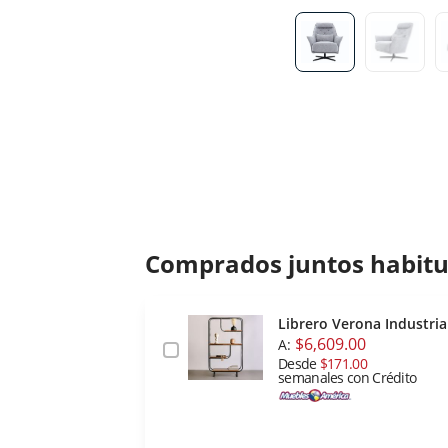
Comprados juntos habit
Librero Verona Industria
$6,609.00
A:
Desde
$171.00
semanales con Crédito