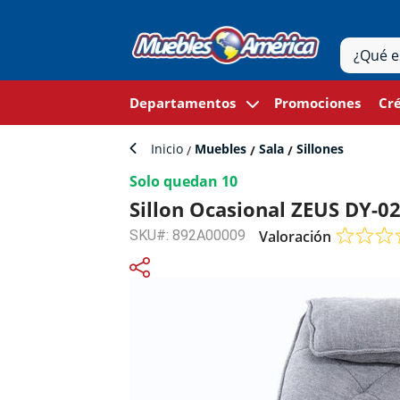
Departamentos
Promociones
Cré
Inicio
Muebles
Sala
Sillones
Solo quedan 10
Sillon Ocasional ZEUS DY-0
SKU#: 892A00009
Valoración