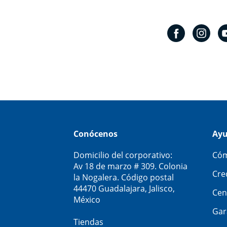
Conócenos
Ay
Domicilio del corporativo:
Cóm
Av 18 de marzo # 309. Colonia
Cre
la Nogalera. Código postal
44470 Guadalajara, Jalisco,
Cen
México
Gar
Tiendas