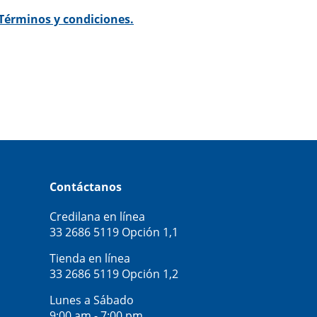
Términos y condiciones.
Contáctanos
Credilana en línea
33 2686 5119
Opción 1,1
Tienda en línea
33 2686 5119
Opción 1,2
Lunes a Sábado
9:00 am - 7:00 pm