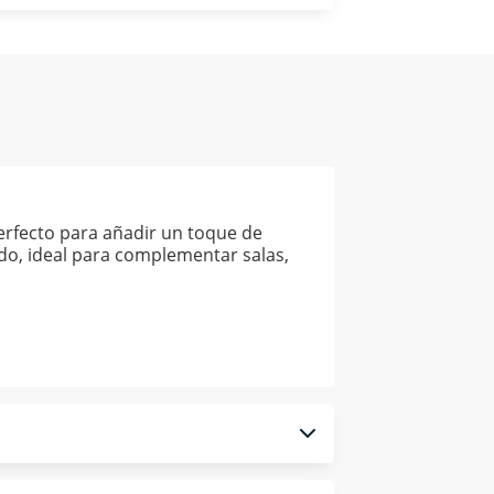
perfecto para añadir un toque de
ado, ideal para complementar salas,
 monedero electrónico.