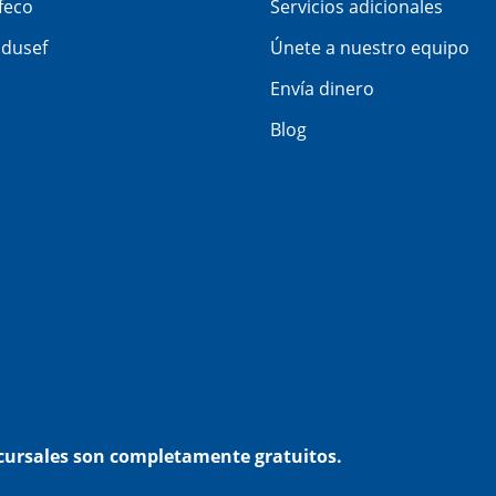
feco
Servicios adicionales
dusef
Únete a nuestro equipo
Envía dinero
Blog
ucursales son completamente gratuitos.