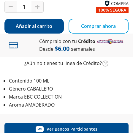
COMPRA
1
100% SEGURA
Añadir al carrito
Comprar ahora
Cómpralo con tu
Crédito
$6.00
Desde
semanales
¿Aún no tienes tu linea de Crédito?
Contenido 100 ML
Género CABALLERO
Marca EBC COLLECTION
Aroma AMADERADO
Ver Bancos Participantes
MSI