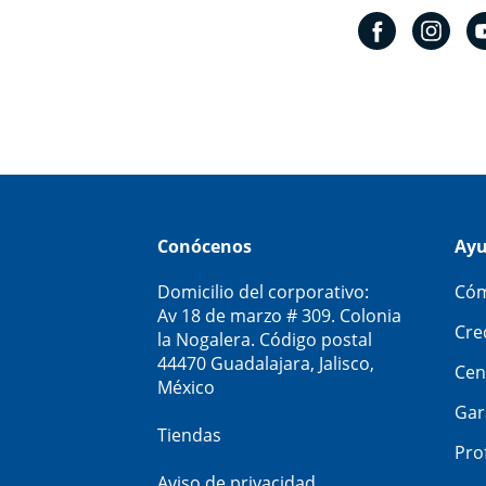
Conócenos
Ay
Domicilio del corporativo:
Cóm
Av 18 de marzo # 309. Colonia
Cre
la Nogalera. Código postal
44470 Guadalajara, Jalisco,
Cen
México
Gar
Tiendas
Pro
Aviso de privacidad