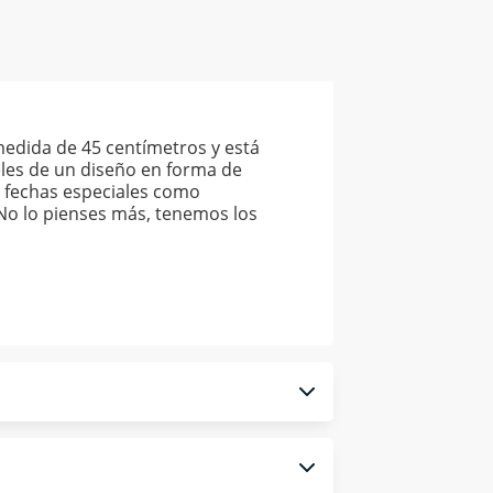
medida de 45 centímetros y está
eles de un diseño en forma de
as fechas especiales como
No lo pienses más, tenemos los
 monedero electrónico.