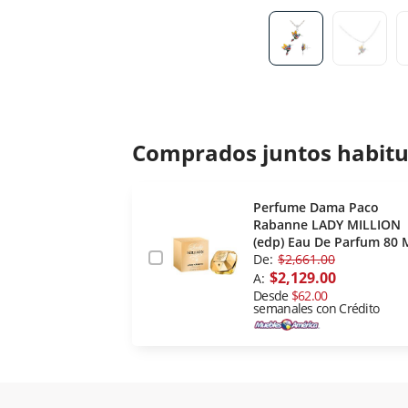
Comprados juntos habit
Perfume Dama Paco
Rabanne LADY MILLION
(edp) Eau De Parfum 80 
De:
$2,661.00
$2,129.00
A:
Desde
$62.00
semanales con Crédito