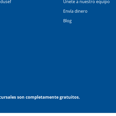
dusef
Únete a nuestro equipo
Envía dinero
Blog
ucursales son completamente gratuitos.