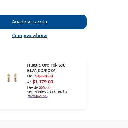
Añadir al carrito
Comprar ahora
Huggie Oro 10k 598
BLANCO/ROSA
De:
$1,474.00
$1,179.00
A:
Desde
$29.00
semanales con Crédito