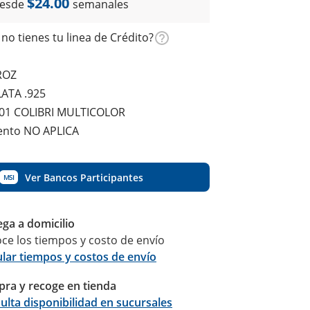
$24.00
esde
semanales
no tienes tu linea de Crédito?
ROZ
LATA .925
01 COLIBRI MULTICOLOR
ento NO APLICA
Ver Bancos Participantes
MSI
ega a domicilio
ce los tiempos y costo de envío
ular tiempos y costos de envío
ra y recoge en tienda
Calcular
ulta disponibilidad en sucursales