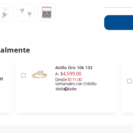
ualmente
Anillo Oro 10k 133
$4,599.00
A:
Ml
Desde
$111.00
semanales con Crédito