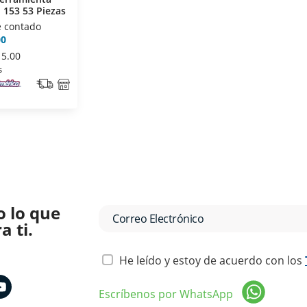
 153 53 Piezas
e contado
00
15.00
s
o lo que
 ti.
He leído y estoy de acuerdo con los
Escríbenos por WhatsApp