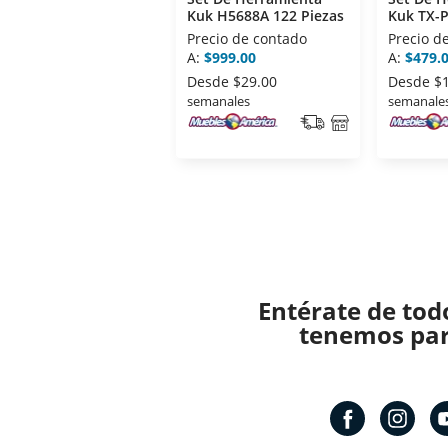
Kuk H5688A 122 Piezas
Kuk TX-P
Precio de contado
Precio d
A:
$999.00
A:
$479.
Desde
$29.00
Desde
$
semanales
semanale
Entérate de tod
tenemos para