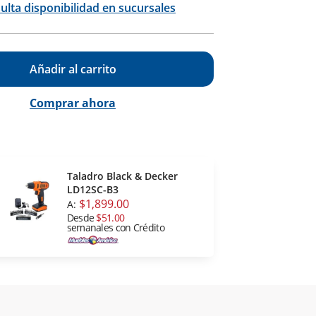
ulta disponibilidad en sucursales
Añadir al carrito
Comprar ahora
Taladro Black & Decker
LD12SC-B3
$1,899.00
A:
Desde
$51.00
semanales con Crédito