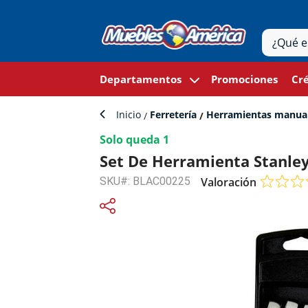
Departamentos
Promociones
Cré
Inicio
Ferretería
Herramientas manua
Solo queda 1
Set De Herramienta Stanley
SKU#: BLAC00225
Valoración