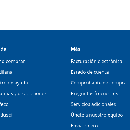
uda
Más
o comprar
Facturación electrónica
dilana
Estado de cuenta
tro de ayuda
Comprobante de compra
antías y devoluciones
Preguntas frecuentes
feco
Servicios adicionales
dusef
Únete a nuestro equipo
Envía dinero