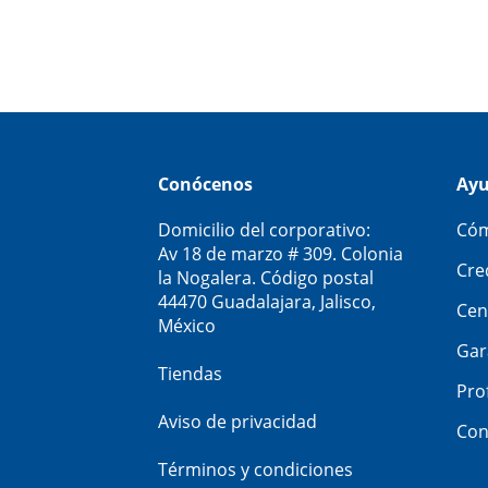
Conócenos
Ay
Domicilio del corporativo:
Cóm
Av 18 de marzo # 309. Colonia
Cre
la Nogalera. Código postal
44470 Guadalajara, Jalisco,
Cen
México
Gar
Tiendas
Pro
Aviso de privacidad
Con
Términos y condiciones