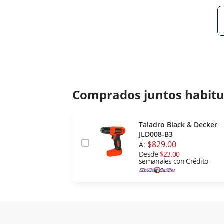
Comprados juntos habit
Taladro Black & Decker
JLD008-B3
$829.00
A:
Desde
$23.00
semanales con Crédito