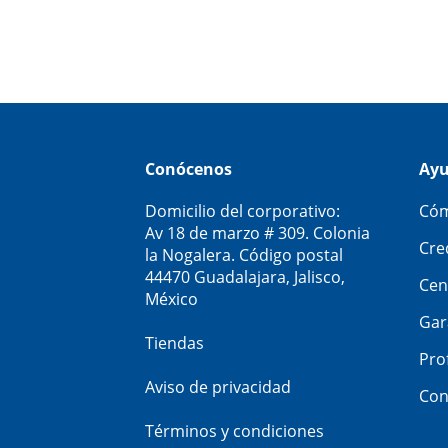
Conócenos
Ay
Domicilio del corporativo:
Cóm
Av 18 de marzo # 309. Colonia
Cre
la Nogalera. Código postal
44470 Guadalajara, Jalisco,
Cen
México
Gar
Tiendas
Pro
Aviso de privacidad
Con
Términos y condiciones