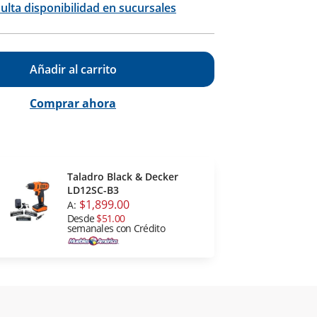
ulta disponibilidad en sucursales
Añadir al carrito
Comprar ahora
Taladro Black & Decker
LD12SC-B3
$1,899.00
A:
Desde
$51.00
semanales con Crédito