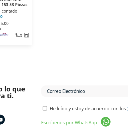
 153 53 Piezas
e contado
00
15.00
s
o lo que
 ti.
He leído y estoy de acuerdo con los
Escríbenos por WhatsApp