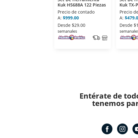
Kuk H5688A 122 Piezas
Kuk TX-P
Precio de contado
Precio d
A:
$999.00
A:
$479.
Desde
$29.00
Desde
$
semanales
semanale
Entérate de tod
tenemos para