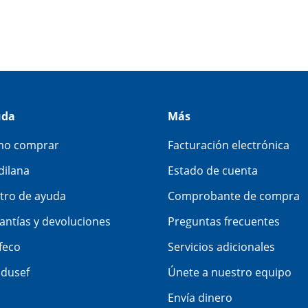
uda
Más
o comprar
Facturación electrónica
dilana
Estado de cuenta
tro de ayuda
Comprobante de compra
antías y devoluciones
Preguntas frecuentes
feco
Servicios adicionales
dusef
Únete a nuestro equipo
Envía dinero