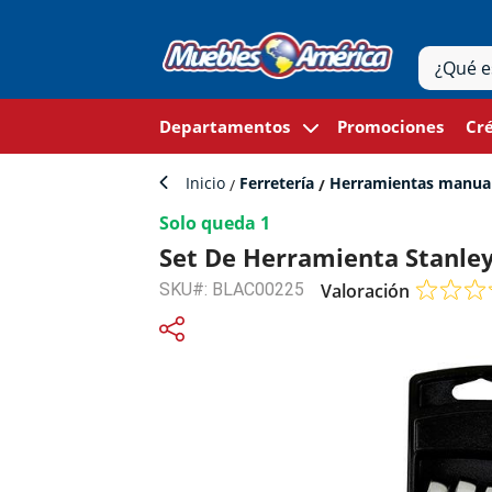
Departamentos
Promociones
Cré
Inicio
Ferretería
Herramientas manua
Solo queda 1
Set De Herramienta Stanley
SKU#: BLAC00225
Valoración