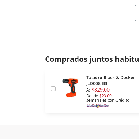
Comprados juntos habit
Taladro Black & Decker
JLD008-B3
$829.00
A:
Desde
$23.00
semanales con Crédito