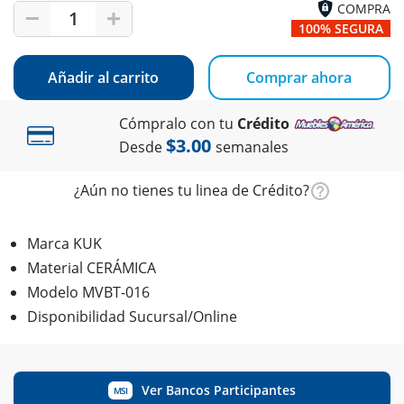
COMPRA
1
100% SEGURA
Añadir al carrito
Comprar ahora
Cómpralo con tu
Crédito
$3.00
Desde
semanales
¿Aún no tienes tu linea de Crédito?
Marca KUK
Material CERÁMICA
Modelo MVBT-016
Disponibilidad Sucursal/Online
Ver Bancos Participantes
MSI