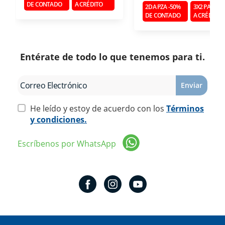
DE CONTADO
A CRÉDITO
2DA PZA -50%
3X2 PAGAN
DE CONTADO
A CRÉDITO
Entérate de todo lo que tenemos para ti.
Enviar
He leído y estoy de acuerdo con los
Términos
y condiciones.
Escríbenos por WhatsApp