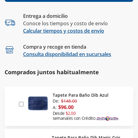
Entrega a domicilio
Conoce los tiempos y costo de envío
Calcular tiempos y costos de envío
Compra y recoge en tienda
Calcular
Consulta disponibilidad en sucursales
Comprados juntos habitualmente
Tapete Para Baño Dib Azul
De:
$148.00
$96.00
A:
Desde
$2.00
semanales con Crédito
Tapete Para Baño Dib Magic Gris