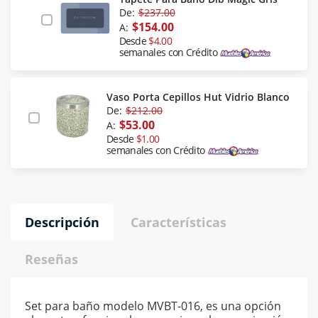
De:
$237.00
$154.00
A:
Desde
$4.00
semanales con Crédito
Vaso Porta Cepillos Hut Vidrio Blanco
De:
$212.00
$53.00
A:
Desde
$1.00
semanales con Crédito
Descripción
Características
Reseñas
Set para baño modelo MVBT-016, es una opción