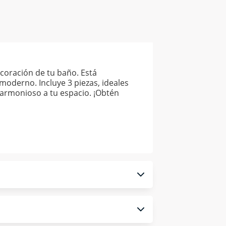
coración de tu baño. Está
moderno. Incluye 3 piezas, ideales
armonioso a tu espacio. ¡Obtén
 monedero electrónico.