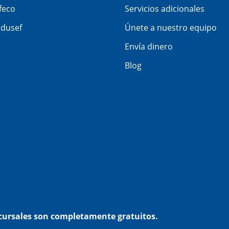
feco
Servicios adicionales
dusef
Únete a nuestro equipo
Envía dinero
Blog
ucursales son completamente gratuitos.