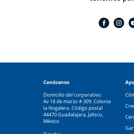
Conócenos
Ay
Domicilio del corporativo:
Cóm
Av 18 de marzo # 309. Colonia
Cre
la Nogalera. Código postal
44470 Guadalajara, Jalisco,
Cen
México
Gar