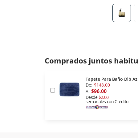
Comprados juntos habit
Tapete Para Baño Dib Az
De:
$148.00
$96.00
A:
Desde
$2.00
semanales con Crédito