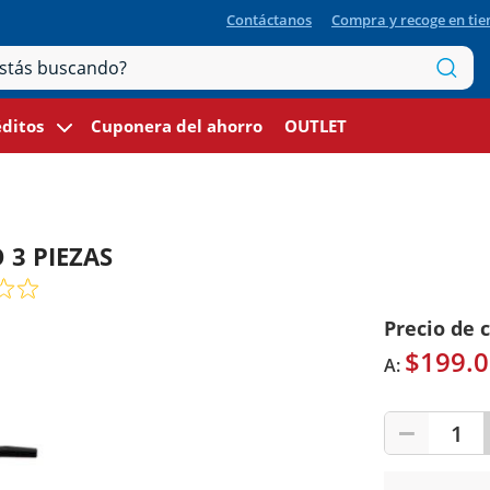
Contáctanos
Compra y recoge en ti
ditos
Cuponera del ahorro
OUTLET
 3 PIEZAS
Precio de 
$199.0
A:
1