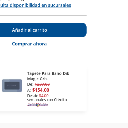
Calcular
ulta disponibilidad en sucursales
Añadir al carrito
Comprar ahora
Tapete Para Baño Dib
Magic Gris
De:
$237.00
$154.00
A:
Desde
$4.00
semanales con Crédito