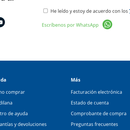
He leído y estoy de acuerdo con los
Escríbenos por WhatsApp
uda
Más
o comprar
Facturación electrónica
dilana
Estado de cuenta
tro de ayuda
Comprobante de compra
antías y devoluciones
Preguntas frecuentes