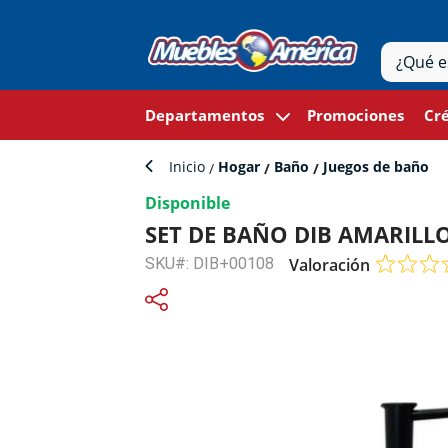
Departamentos
Promociones
Cré
Inicio
Hogar
Baño
Juegos de baño
Disponible
SET DE BAÑO DIB AMARILLO
SKU#: DIB+00108
Valoración