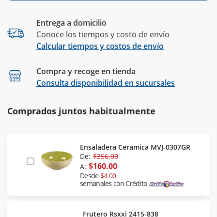
Entrega a domicilio
Conoce los tiempos y costo de envío
Calcular tiempos y costos de envío
Compra y recoge en tienda
Calcular
Consulta disponibilidad en sucursales
Comprados juntos habitualmente
Ensaladera Ceramica MVJ-0307GR
De:
$356.00
$160.00
A:
Desde
$4.00
semanales con Crédito
Frutero Rsxxi 2415-838