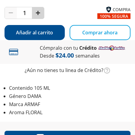
COMPRA
1
100% SEGURA
Añadir al carrito
Comprar ahora
Cómpralo con tu
Crédito
$24.00
Desde
semanales
¿Aún no tienes tu linea de Crédito?
Contenido 105 ML
Género DAMA
Marca ARMAF
Aroma FLORAL