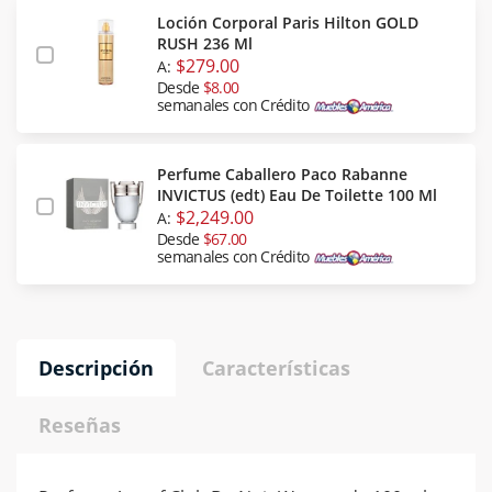
Loción Corporal Paris Hilton GOLD
RUSH 236 Ml
$279.00
A:
Desde
$8.00
semanales con Crédito
Perfume Caballero Paco Rabanne
INVICTUS (edt) Eau De Toilette 100 Ml
$2,249.00
A:
Desde
$67.00
semanales con Crédito
Descripción
Características
Reseñas