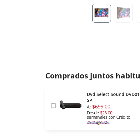
Comprados juntos habit
Dvd Select Sound DVD01
SP
$699.00
A:
Desde
$23.00
semanales con Crédito