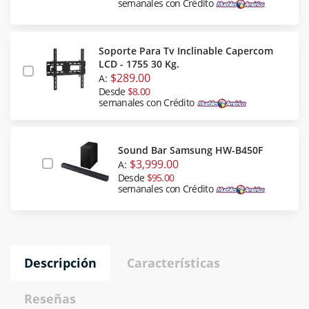
semanales con Crédito
Soporte Para Tv Inclinable Capercom
LCD - 1755 30 Kg.
$289.00
A:
Desde
$8.00
semanales con Crédito
Sound Bar Samsung HW-B450F
$3,999.00
A:
Desde
$95.00
semanales con Crédito
Descripción
Características
Reseñas