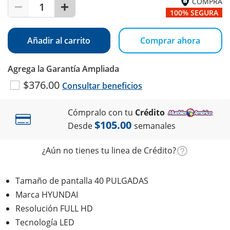
COMPRA
1
100% SEGURA
Añadir al carrito
Comprar ahora
Agrega la Garantía Ampliada
$376.00
Consultar beneficios
Cómpralo con tu
Crédito
$105.00
Desde
semanales
¿Aún no tienes tu linea de Crédito?
Tamaño de pantalla 40 PULGADAS
Marca HYUNDAI
Resolución FULL HD
Tecnología LED