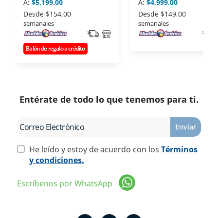
A:
$5,199.00
A:
$4,999.00
Desde
$154.00
Desde
$149.00
semanales
semanales
Balón de regalo a crédito
Entérate de todo lo que tenemos para ti.
Enviar
He leído y estoy de acuerdo con los
Términos
y condiciones.
Escríbenos por WhatsApp