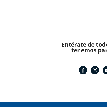
Entérate de tod
tenemos para