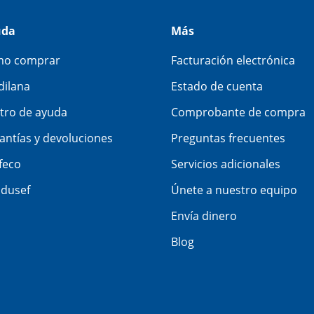
uda
Más
o comprar
Facturación electrónica
dilana
Estado de cuenta
tro de ayuda
Comprobante de compra
antías y devoluciones
Preguntas frecuentes
feco
Servicios adicionales
dusef
Únete a nuestro equipo
Envía dinero
Blog