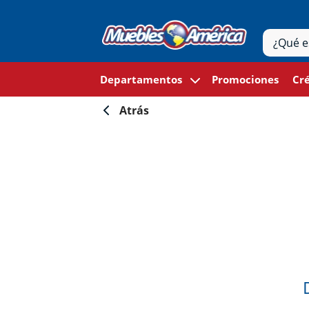
Departamentos
Promociones
Cré
Atrás