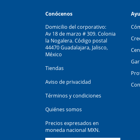
Conócenos
Ay
Domicilio del corporativo:
Cóm
Av 18 de marzo # 309. Colonia
Cre
la Nogalera. Código postal
44470 Guadalajara, Jalisco,
Cen
México
Gar
Tiendas
Pro
Aviso de privacidad
Con
Términos y condiciones
Quiénes somos
Precios expresados en
moneda nacional MXN.