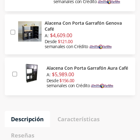
semanales con Crédito
Alacena Con Porta Garrafón Genova
Café
$4,609.00
A:
Desde
$121.00
semanales con Crédito
Alacena Con Porta Garrafón Aura Café
$5,989.00
A:
Desde
$156.00
semanales con Crédito
Descripción
Características
Reseñas