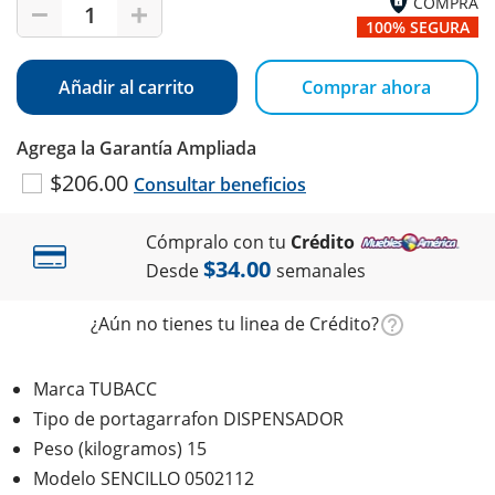
COMPRA
1
100% SEGURA
Añadir al carrito
Comprar ahora
Agrega la Garantía Ampliada
$206.00
Consultar beneficios
Cómpralo con tu
Crédito
$34.00
Desde
semanales
¿Aún no tienes tu linea de Crédito?
Marca TUBACC
Tipo de portagarrafon DISPENSADOR
Peso (kilogramos) 15
Modelo SENCILLO 0502112