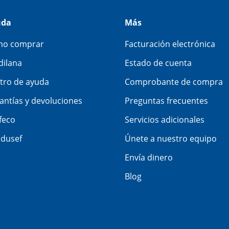
uda
Más
o comprar
Facturación electrónica
dilana
Estado de cuenta
tro de ayuda
Comprobante de compra
antías y devoluciones
Preguntas frecuentes
feco
Servicios adicionales
dusef
Únete a nuestro equipo
Envía dinero
Blog