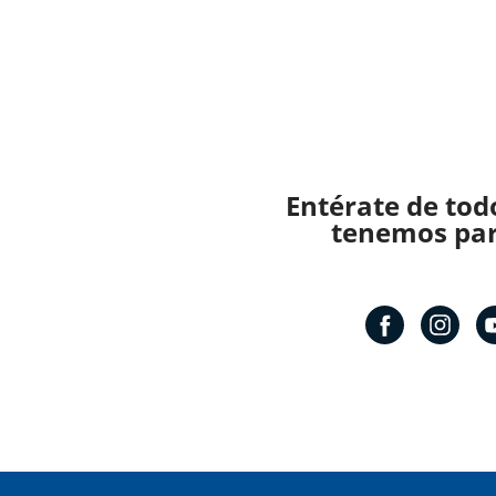
Entérate de tod
tenemos para