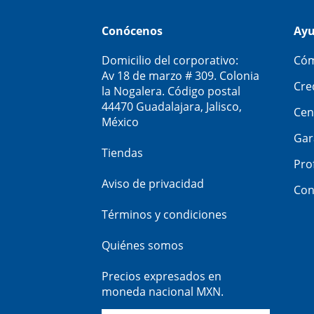
Conócenos
Ay
Domicilio del corporativo:
Cóm
Av 18 de marzo # 309. Colonia
Cre
la Nogalera. Código postal
44470 Guadalajara, Jalisco,
Cen
México
Gar
Tiendas
Pro
Aviso de privacidad
Con
Términos y condiciones
Quiénes somos
Precios expresados en
moneda nacional MXN.