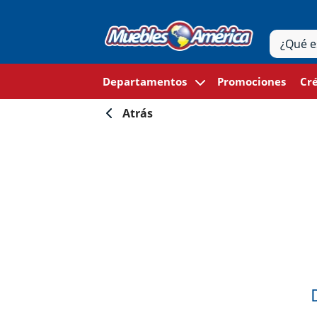
Departamentos
Promociones
Cré
Atrás