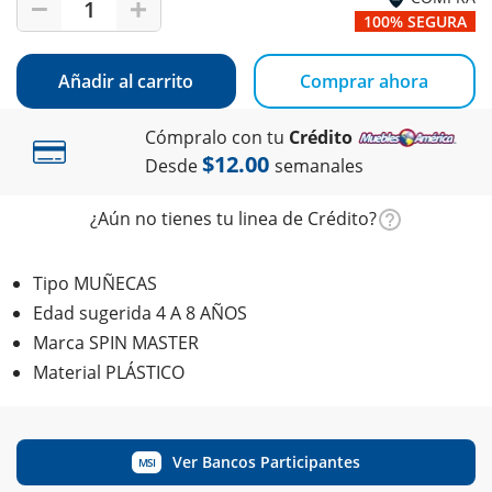
1
100% SEGURA
Añadir al carrito
Comprar ahora
Cómpralo con tu
Crédito
$12.00
Desde
semanales
¿Aún no tienes tu linea de Crédito?
Tipo MUÑECAS
Edad sugerida 4 A 8 AÑOS
Marca SPIN MASTER
Material PLÁSTICO
Ver Bancos Participantes
MSI