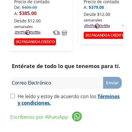
Precio de contado
Precio de contado
De:
$405.00
A:
$379.00
$385.00
A:
Desde
$12.00
semanales
Desde
$12.00
semanales
3X2 PAGANDO A CRÉDITO
3X2 PAGANDO A CRÉDITO
Entérate de todo lo que tenemos para ti.
Enviar
He leído y estoy de acuerdo con los
Términos
y condiciones.
Escríbenos por WhatsApp