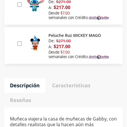
De:
$271.00
$217.00
A:
Desde
$7.00
semanales con Crédito
Peluche Ruz MICKEY MAGO
De:
$271.00
$217.00
A:
Desde
$7.00
semanales con Crédito
Descripción
Características
Reseñas
Muñeca viajera la casa de muñecas de Gabby, con
detalles realistas que la hacen aún más