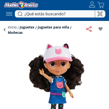
Inicio
Juguetes
Juguetes para niña
favorite
Muñecas