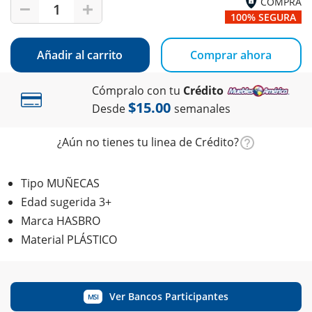
COMPRA
1
100% SEGURA
Añadir al carrito
Comprar ahora
Cómpralo con tu
Crédito
$15.00
Desde
semanales
¿Aún no tienes tu linea de Crédito?
Tipo MUÑECAS
Edad sugerida 3+
Marca HASBRO
Material PLÁSTICO
Ver Bancos Participantes
MSI