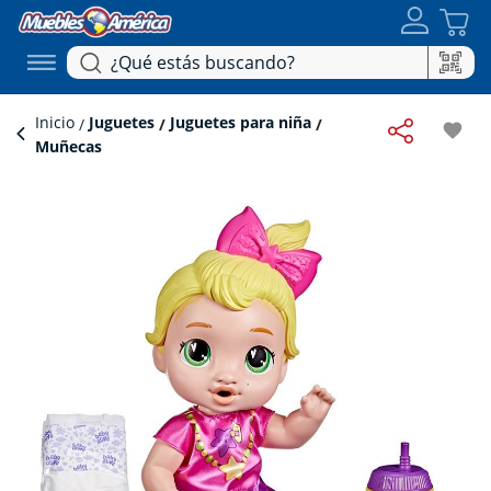
Inicio
Juguetes
Juguetes para niña
favorite
Muñecas