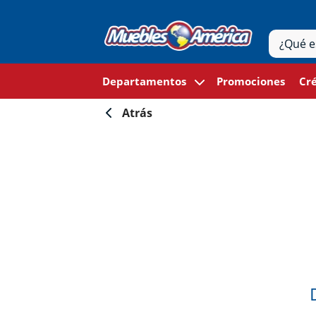
Departamentos
Promociones
Cré
Atrás