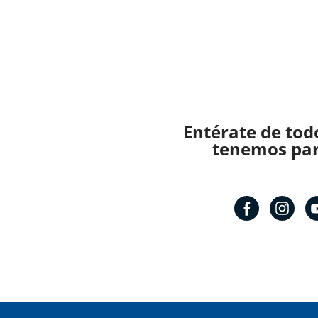
Entérate de tod
tenemos para