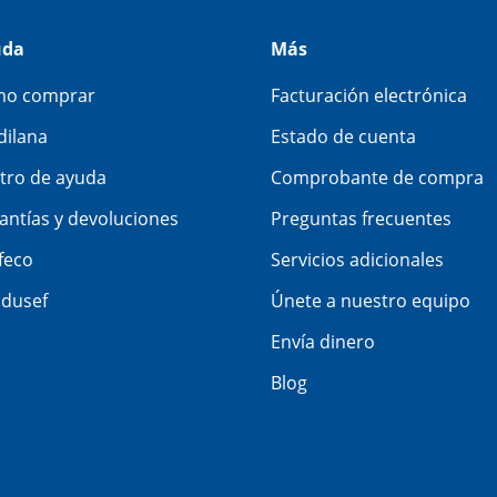
uda
Más
o comprar
Facturación electrónica
dilana
Estado de cuenta
tro de ayuda
Comprobante de compra
antías y devoluciones
Preguntas frecuentes
feco
Servicios adicionales
dusef
Únete a nuestro equipo
Envía dinero
Blog