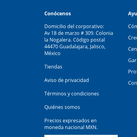
Conócenos
Ay
Domicilio del corporativo:
Cóm
Av 18 de marzo # 309. Colonia
Cre
la Nogalera. Código postal
44470 Guadalajara, Jalisco,
Cen
México
Gar
Tiendas
Pro
Aviso de privacidad
Con
Términos y condiciones
Quiénes somos
Precios expresados en
moneda nacional MXN.