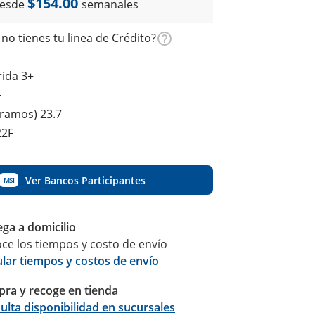
$154.00
esde
semanales
no tienes tu linea de Crédito?
ida 3+
+
gramos) 23.7
22F
Ver Bancos Participantes
MSI
ega a domicilio
ce los tiempos y costo de envío
ular tiempos y costos de envío
ra y recoge en tienda
Calcular
ulta disponibilidad en sucursales