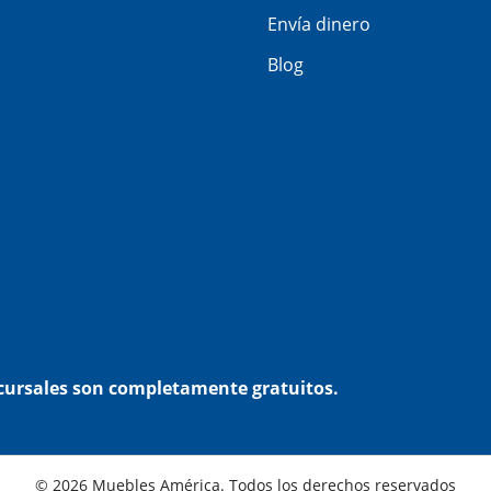
Envía dinero
Blog
ucursales son completamente gratuitos.
© 2026 Muebles América. Todos los derechos reservados