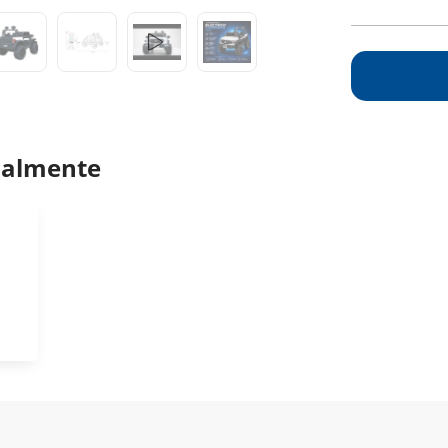
ualmente