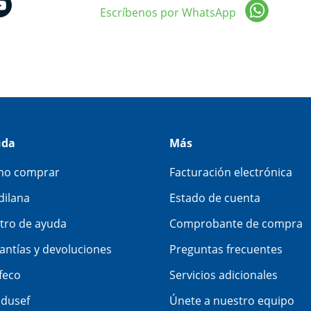
Escríbenos por WhatsApp
uda
Más
o comprar
Facturación electrónica
dilana
Estado de cuenta
tro de ayuda
Comprobante de compra
antías y devoluciones
Preguntas frecuentes
feco
Servicios adicionales
dusef
Únete a nuestro equipo