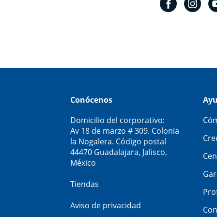
Conócenos
Ay
Domicilio del corporativo:
Cóm
Av 18 de marzo # 309. Colonia
Cre
la Nogalera. Código postal
44470 Guadalajara, Jalisco,
Cen
México
Gar
Tiendas
Pro
Aviso de privacidad
Con