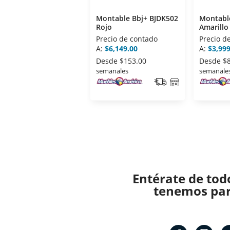
Montable Bbj+ BJDK502
Montabl
Rojo
Amarillo
Precio de contado
Precio d
A:
$6,149.00
A:
$3,999
Desde
$153.00
Desde
$
semanales
semanale
Entérate de tod
tenemos para