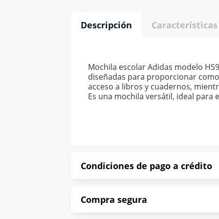
Descripción
Características
Mochila escolar Adidas modelo HS9
diseñadas para proporcionar comodid
acceso a libros y cuadernos, mientr
Es una mochila versátil, ideal para
Condiciones de pago a crédito
Precio calculado a 52 semanas abona
Compra segura
*Sujeto a aprobación de crédito con