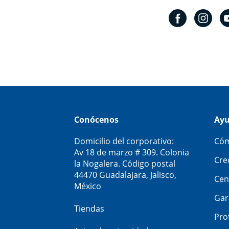
Conócenos
Ay
Domicilio del corporativo:
Cóm
Av 18 de marzo # 309. Colonia
Cre
la Nogalera. Código postal
44470 Guadalajara, Jalisco,
Cen
México
Gar
Tiendas
Pro