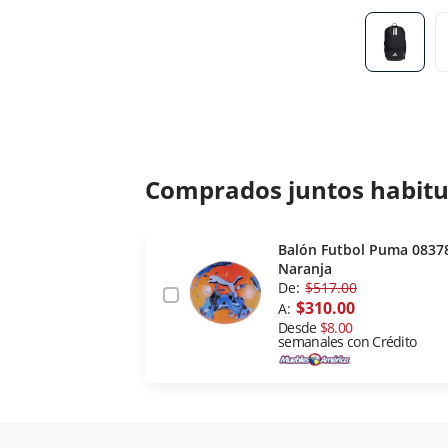
Comprados juntos habit
Balón Futbol Puma 0837
Naranja
De:
$517.00
$310.00
A:
Desde
$8.00
semanales con Crédito