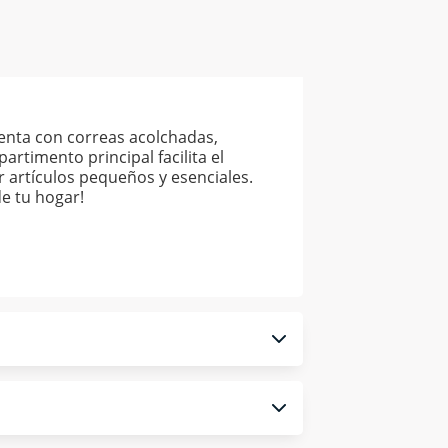
enta con correas acolchadas,
rtimento principal facilita el
r artículos pequeños y esenciales.
de tu hogar!
 monedero electrónico.