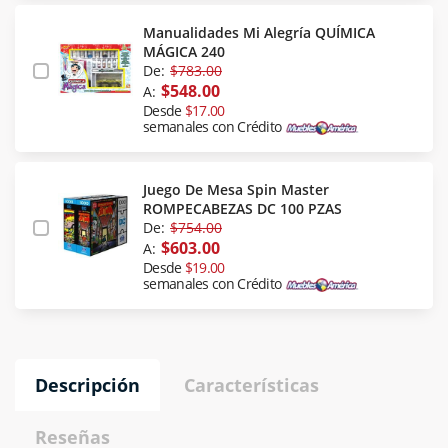
Manualidades Mi Alegría QUÍMICA
MÁGICA 240
De:
$783.00
$548.00
A:
Desde
$17.00
semanales con Crédito
Juego De Mesa Spin Master
ROMPECABEZAS DC 100 PZAS
De:
$754.00
$603.00
A:
Desde
$19.00
semanales con Crédito
Descripción
Características
Reseñas