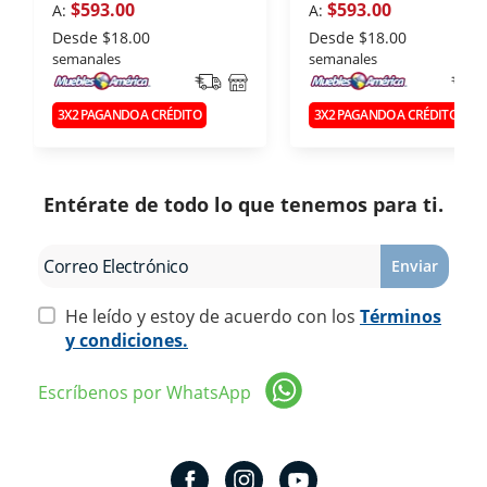
$593.00
$593.00
A:
A:
Desde
$18.00
Desde
$18.00
semanales
semanales
3X2 PAGANDO A CRÉDITO
3X2 PAGANDO A CRÉDITO
Entérate de todo lo que tenemos para ti.
Enviar
He leído y estoy de acuerdo con los
Términos
y condiciones.
Escríbenos por WhatsApp