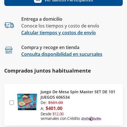
Entrega a domicilio
Conoce los tiempos y costo de envío
Calcular tiempos y costos de envío
Compra y recoge en tienda
Calcular
Consulta disponibilidad en sucursales
Comprados juntos habitualmente
Juego De Mesa Spin Master SET DE 101
JUEGOS 606534
De:
$501.00
$401.00
A:
Desde
$12.00
semanales con Crédito