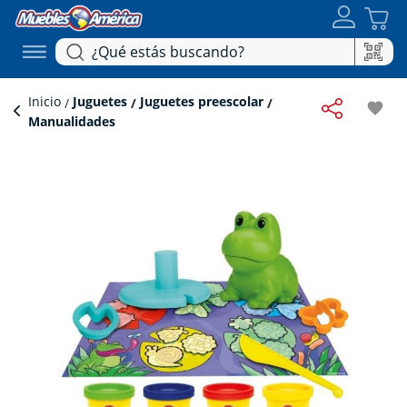
Inicio
Juguetes
Juguetes preescolar
favorite
Manualidades