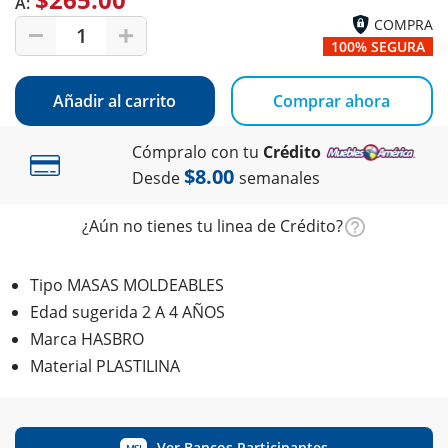
A:
COMPRA
1
100% SEGURA
Añadir al carrito
Comprar ahora
Cómpralo con tu
Crédito
$8.00
Desde
semanales
¿Aún no tienes tu linea de Crédito?
Tipo MASAS MOLDEABLES
Edad sugerida 2 A 4 AÑOS
Marca HASBRO
Material PLASTILINA
Ver Bancos Participantes
MSI