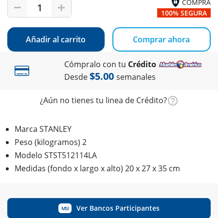
COMPRA
1
100% SEGURA
Añadir al carrito
Comprar ahora
Cómpralo con tu
Crédito
$5.00
Desde
semanales
¿Aún no tienes tu linea de Crédito?
Marca STANLEY
Peso (kilogramos) 2
Modelo STST512114LA
Medidas (fondo x largo x alto) 20 x 27 x 35 cm
Ver Bancos Participantes
MSI