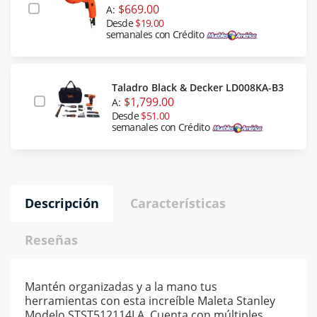
$669.00
A:
Desde
$19.00
semanales con Crédito
Taladro Black & Decker LD008KA-B3
$1,799.00
A:
Desde
$51.00
semanales con Crédito
Descripción
Características
Reseñas
Mantén organizadas y a la mano tus
herramientas con esta increíble Maleta Stanley
Modelo STST512114LA. Cuenta con múltiples