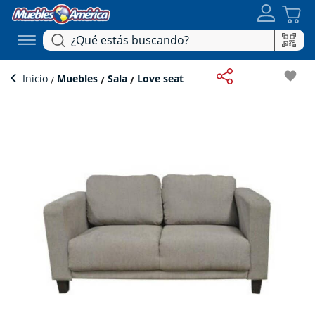
favorite
Inicio
Muebles
Sala
Love seat