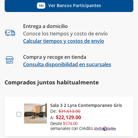
Ver Bancos Participantes
MSI
Entrega a domicilio
Conoce los tiempos y costo de envío
Calcular tiempos y costos de envío
Compra y recoge en tienda
Calcular
Consulta disponibilidad en sucursales
Comprados juntos habitualmente
Sala 3 2 Lyra Contemporaneo Gris
De:
$31,613.00
$22,129.00
A:
Desde
$574.00
semanales con Crédito