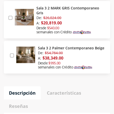
Sala 3 2 MARK GRIS Contemporaneo
Gris
De:
$26,024.00
$20,819.00
A:
Desde
$540.00
semanales con Crédito
Sala 3 2 Palmer Contemporaneo Beige
De:
$54,784.00
$38,349.00
A:
Desde
$995.00
semanales con Crédito
Descripción
Características
Reseñas