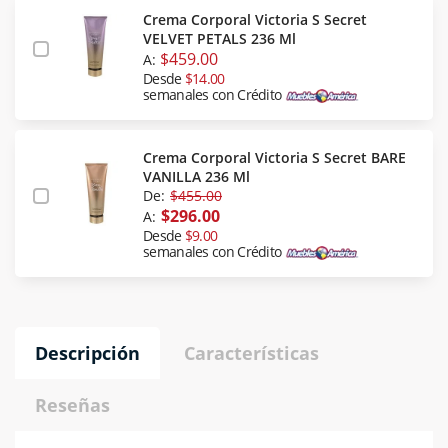
Crema Corporal Victoria S Secret
VELVET PETALS 236 Ml
$459.00
A:
Desde
$14.00
semanales con Crédito
Crema Corporal Victoria S Secret BARE
VANILLA 236 Ml
De:
$455.00
$296.00
A:
Desde
$9.00
semanales con Crédito
Descripción
Características
Reseñas