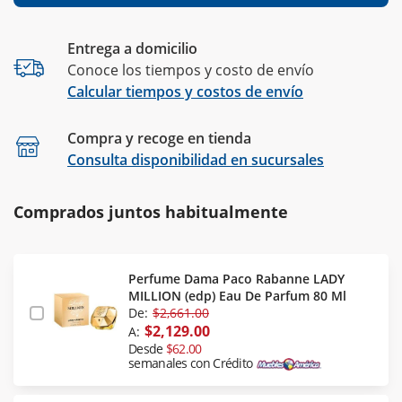
Entrega a domicilio
Conoce los tiempos y costo de envío
Calcular tiempos y costos de envío
Compra y recoge en tienda
Calcular
Consulta disponibilidad en sucursales
Comprados juntos habitualmente
Perfume Dama Paco Rabanne LADY
MILLION (edp) Eau De Parfum 80 Ml
De:
$2,661.00
$2,129.00
A:
Desde
$62.00
semanales con Crédito