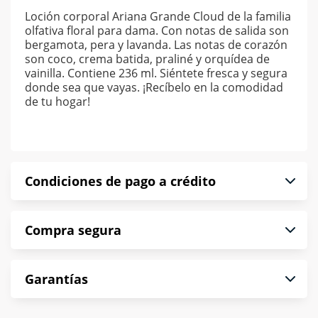
Loción corporal Ariana Grande Cloud de la familia
olfativa floral para dama. Con notas de salida son
bergamota, pera y lavanda. Las notas de corazón
son coco, crema batida, praliné y orquídea de
vainilla. Contiene 236 ml. Siéntete fresca y segura
donde sea que vayas. ¡Recíbelo en la comodidad
de tu hogar!
Condiciones de pago a crédito
Precio calculado a 52 semanas abonando
Compra segura
puntualmente. Al finalizar tu compra generas el
2% en monedero electrónico.
En Muebles América te informamos que tu
*Sujeto a aprobación de crédito conforme a
Garantías
compra es segura de principio a fin.
norma de Muebles América.
Protegemos la seguridad de información y
En Muebles América nos interesa tu satisfacción.