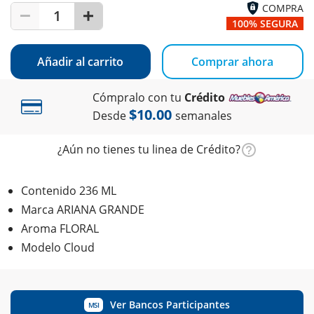
COMPRA
1
100% SEGURA
Añadir al carrito
Comprar ahora
Cómpralo con tu
Crédito
$10.00
Desde
semanales
¿Aún no tienes tu linea de Crédito?
Contenido 236 ML
Marca ARIANA GRANDE
Aroma FLORAL
Modelo Cloud
Ver Bancos Participantes
MSI