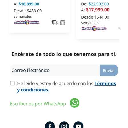
A:
$18,899.00
De:
$22,502.00
$17,999.00
A:
Desde
$483.00
semanales
Desde
$544.00
semanales
Entérate de todo lo que tenemos para ti.
Enviar
He leído y estoy de acuerdo con los
Términos
y condiciones.
Escríbenos por WhatsApp