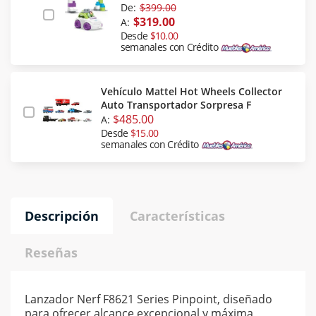
De:
$399.00
$319.00
A:
Desde
$10.00
semanales con Crédito
Vehículo Mattel Hot Wheels Collector
Auto Transportador Sorpresa F
$485.00
A:
Desde
$15.00
semanales con Crédito
Descripción
Características
Reseñas
Lanzador Nerf F8621 Series Pinpoint, diseñado
para ofrecer alcance excepcional y máxima