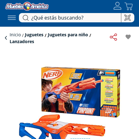
Inicio
Juguetes
Juguetes para niño
favorite
Lanzadores