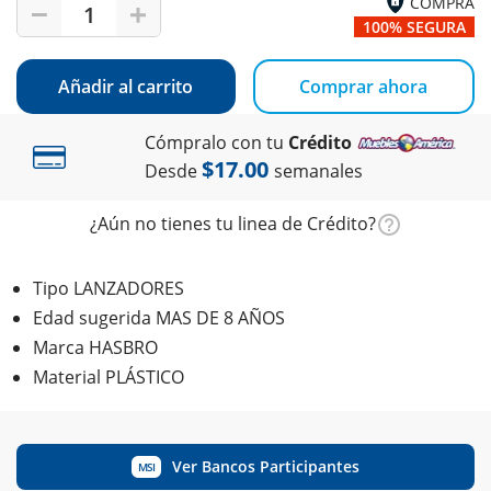
COMPRA
1
100% SEGURA
Añadir al carrito
Comprar ahora
Cómpralo con tu
Crédito
$17.00
Desde
semanales
¿Aún no tienes tu linea de Crédito?
Tipo LANZADORES
Edad sugerida MAS DE 8 AÑOS
Marca HASBRO
Material PLÁSTICO
Ver Bancos Participantes
MSI