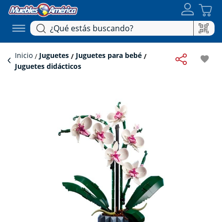
Inicio
Juguetes
Juguetes para bebé
favorite
Juguetes didácticos