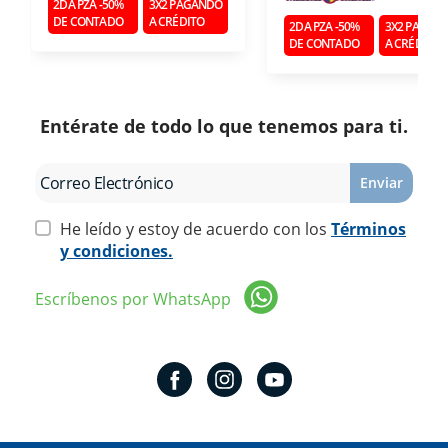
2DA PZA -50%
3X2 PAGANDO
DE CONTADO
A CRÉDITO
2DA PZA -50%
3X2 PAGAN
DE CONTADO
A CRÉDITO
Entérate de todo lo que tenemos para ti.
Enviar
He leído y estoy de acuerdo con los
Términos
y condiciones.
Escríbenos por WhatsApp