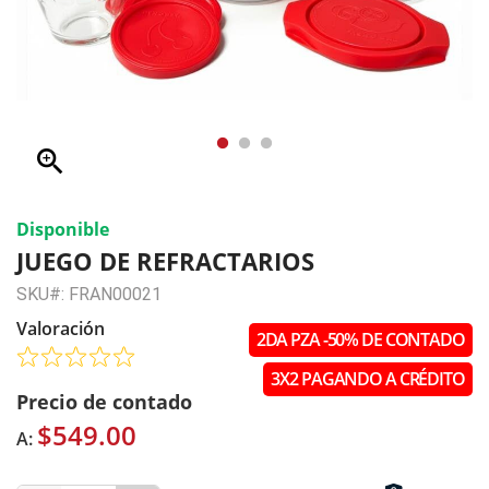
zoom_in
Disponible
JUEGO DE REFRACTARIOS
SKU#: FRAN00021
Valoración
2DA PZA -50% DE CONTADO
3X2 PAGANDO A CRÉDITO
Precio de contado
$549.00
A: