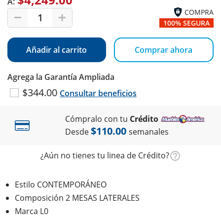
A:
COMPRA
1
100% SEGURA
Añadir al carrito
Comprar ahora
Agrega la Garantía Ampliada
$344.00
Consultar beneficios
Cómpralo con tu
Crédito
$110.00
Desde
semanales
¿Aún no tienes tu linea de Crédito?
Estilo CONTEMPORÁNEO
Composición 2 MESAS LATERALES
Marca L0