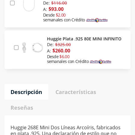
De:
$116.00
$93.00
A:
Desde
$2.00
semanales con Crédito
Huggie Plata .925 80E MINI INFINITO
De:
$325.00
$260.00
A:
Desde
$6.00
semanales con Crédito
Descripción
Características
Reseñas
Huggie 268E Mini Dos Líneas Arcoíris, fabricados
en plata .925. Una declaración de estilo que no