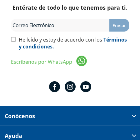
Entérate de todo lo que tenemos para ti.
Enviar
He leído y estoy de acuerdo con los
Términos
y condiciones.
Escríbenos por WhatsApp
Conócenos
Domicilio del corporativo:
Ayuda
Av 18 de marzo # 309. Colonia la Nogalera.