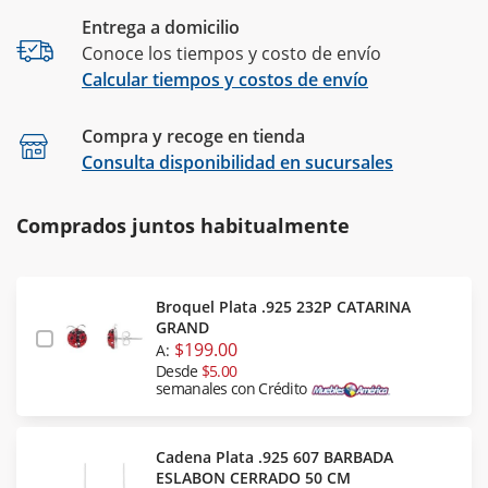
Entrega a domicilio
Conoce los tiempos y costo de envío
Calcular tiempos y costos de envío
Compra y recoge en tienda
Calcular
Consulta disponibilidad en sucursales
Comprados juntos habitualmente
Broquel Plata .925 232P CATARINA
GRAND
$199.00
A:
Desde
$5.00
semanales con Crédito
Cadena Plata .925 607 BARBADA
ESLABON CERRADO 50 CM