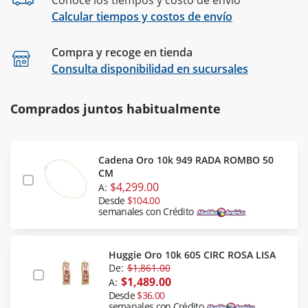
Conoce los tiempos y costo de envío
Calcular tiempos y costos de envío
Compra y recoge en tienda
Calcular
Consulta disponibilidad en sucursales
Comprados juntos habitualmente
Cadena Oro 10k 949 RADA ROMBO 50
CM
$4,299.00
A:
Desde
$104.00
semanales con Crédito
Huggie Oro 10k 605 CIRC ROSA LISA
De:
$1,861.00
$1,489.00
A:
Desde
$36.00
semanales con Crédito