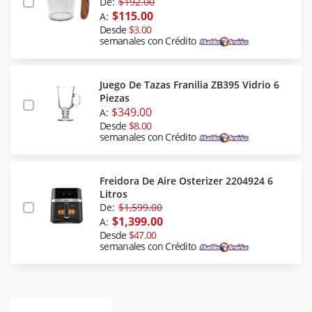
De:
$192.00
$115.00
A:
Desde
$3.00
semanales con Crédito
Juego De Tazas Franilia ZB395 Vidrio 6
Piezas
$349.00
A:
Desde
$8.00
semanales con Crédito
Freidora De Aire Osterizer 2204924 6
Litros
De:
$1,599.00
$1,399.00
A:
Desde
$47.00
semanales con Crédito