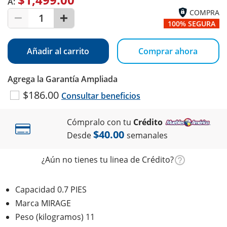
A:
COMPRA
1
100% SEGURA
Añadir al carrito
Comprar ahora
Agrega la Garantía Ampliada
$186.00
Consultar beneficios
Cómpralo con tu
Crédito
$40.00
Desde
semanales
¿Aún no tienes tu linea de Crédito?
Capacidad 0.7 PIES
Marca MIRAGE
Peso (kilogramos) 11