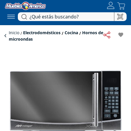
Inicio
Electrodomésticos
Cocina
Hornos de
favorite
microondas