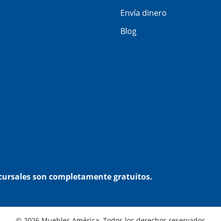
Envía dinero
Blog
ucursales son completamente gratuitos.
© 2026 Muebles América. Todos los derechos reservados