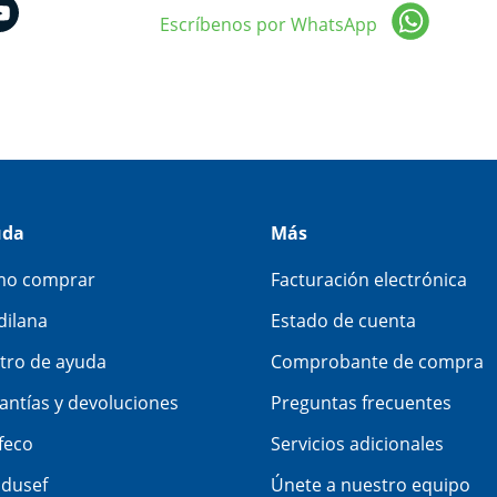
Escríbenos por WhatsApp
uda
Más
o comprar
Facturación electrónica
dilana
Estado de cuenta
tro de ayuda
Comprobante de compra
antías y devoluciones
Preguntas frecuentes
feco
Servicios adicionales
dusef
Únete a nuestro equipo