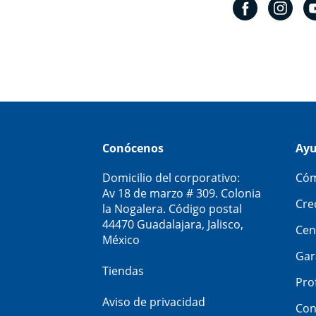
Conócenos
Ay
Domicilio del corporativo:
Cóm
Av 18 de marzo # 309. Colonia
Cre
la Nogalera. Código postal
44470 Guadalajara, Jalisco,
Cen
México
Gar
Tiendas
Pro
Aviso de privacidad
Con