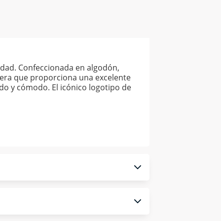
idad. Confeccionada en algodón,
isera que proporciona una excelente
ado y cómodo. El icónico logotipo de
 monedero electrónico.