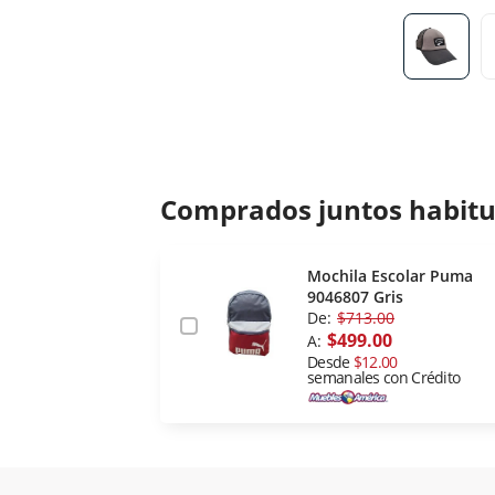
Comprados juntos habit
Mochila Escolar Puma
9046807 Gris
De:
$713.00
$499.00
A:
Desde
$12.00
semanales con Crédito