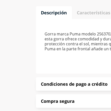
Descripción
Características
Gorra marca Puma modelo 2563702, 
esta gorra ofrece comodidad y dura
protección contra el sol, mientras q
Puma en la parte frontal añade un t
Condiciones de pago a crédito
Precio calculado a 52 semanas abona
Compra segura
*Sujeto a aprobación de crédito con