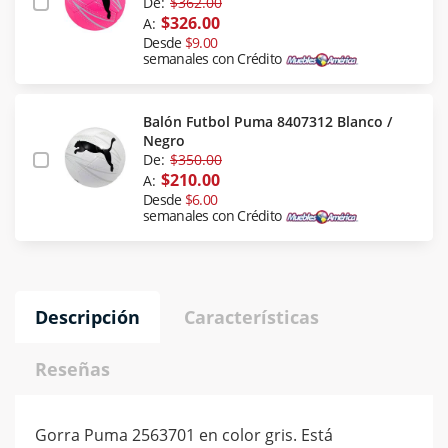
De:
$362.00
$326.00
A:
Desde
$9.00
semanales con Crédito
Balón Futbol Puma 8407312 Blanco /
Negro
De:
$350.00
$210.00
A:
Desde
$6.00
semanales con Crédito
Descripción
Características
Reseñas
Gorra Puma 2563701 en color gris. Está