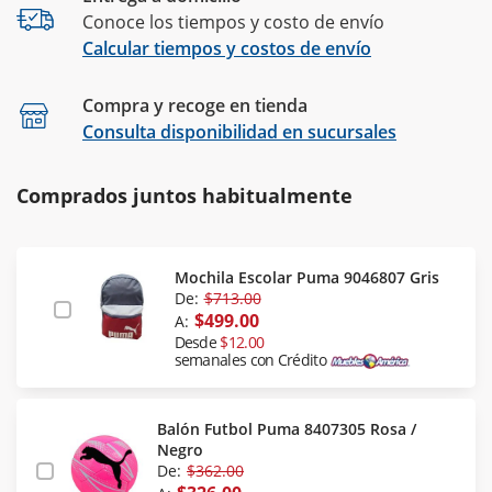
Conoce los tiempos y costo de envío
Calcular tiempos y costos de envío
Compra y recoge en tienda
Calcular
Consulta disponibilidad en sucursales
Comprados juntos habitualmente
Mochila Escolar Puma 9046807 Gris
De:
$713.00
$499.00
A:
Desde
$12.00
semanales con Crédito
Balón Futbol Puma 8407305 Rosa /
Negro
De:
$362.00