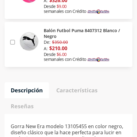
$326.00
A:
Desde
$9.00
semanales con Crédito
Balón Futbol Puma 8407312 Blanco /
Negro
De:
$350.00
$210.00
A:
Desde
$6.00
semanales con Crédito
Descripción
Características
Reseñas
Gorra New Era modelo 13105455 en color negro,
diseño clásico que la hace perfecta para lucir en