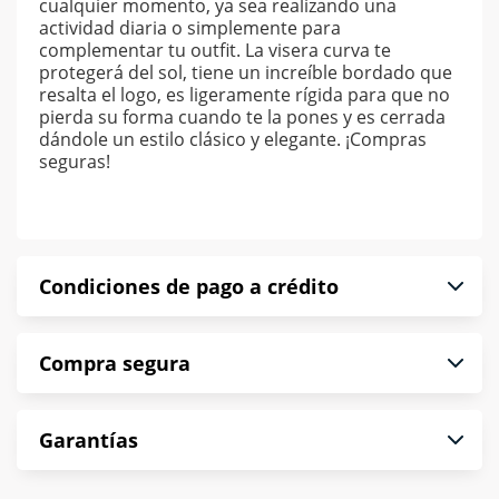
cualquier momento, ya sea realizando una
actividad diaria o simplemente para
complementar tu outfit. La visera curva te
protegerá del sol, tiene un increíble bordado que
resalta el logo, es ligeramente rígida para que no
pierda su forma cuando te la pones y es cerrada
dándole un estilo clásico y elegante. ¡Compras
seguras!
Condiciones de pago a crédito
Precio calculado a 52 semanas abonando
Compra segura
puntualmente. Al finalizar tu compra generas el
2% en monedero electrónico.
En Muebles América te informamos que tu
*Sujeto a aprobación de crédito conforme a
Garantías
compra es segura de principio a fin.
norma de Muebles América.
Protegemos la seguridad de información y
En Muebles América nos interesa tu satisfacción.