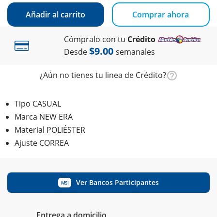
Añadir al carrito
Comprar ahora
Cómpralo con tu
Crédito
$9.00
Desde
semanales
¿Aún no tienes tu linea de Crédito?
Tipo CASUAL
Marca NEW ERA
Material POLIÉSTER
Ajuste CORREA
Ver Bancos Participantes
MSI
Entrega a domicilio