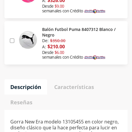
$326.00
A:
Desde
$9.00
semanales con Crédito
Balón Futbol Puma 8407312 Blanco /
Negro
De:
$350.00
$210.00
A:
Desde
$6.00
semanales con Crédito
Descripción
Características
Reseñas
Gorra New Era modelo 13105455 en color negro,
diseño clásico que la hace perfecta para lucir en