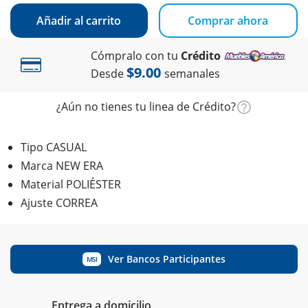
Añadir al carrito
Comprar ahora
Cómpralo con tu
Crédito
$9.00
Desde
semanales
¿Aún no tienes tu linea de Crédito?
Tipo CASUAL
Marca NEW ERA
Material POLIÉSTER
Ajuste CORREA
Ver Bancos Participantes
MSI
Entrega a domicilio