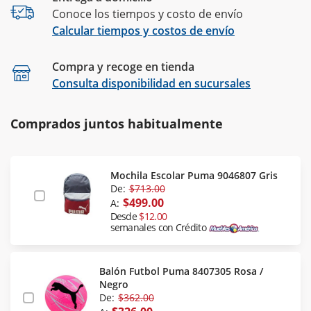
Conoce los tiempos y costo de envío
Calcular tiempos y costos de envío
Compra y recoge en tienda
Calcular
Consulta disponibilidad en sucursales
Comprados juntos habitualmente
Mochila Escolar Puma 9046807 Gris
De:
$713.00
$499.00
A:
Desde
$12.00
semanales con Crédito
Balón Futbol Puma 8407305 Rosa /
Negro
De:
$362.00