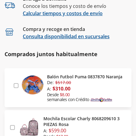
Conoce los tiempos y costo de envío
Calcular tiempos y costos de envío
Compra y recoge en tienda
Calcular
Consulta disponibilidad en sucursales
Comprados juntos habitualmente
Balón Futbol Puma 0837870 Naranja
De:
$517.00
$310.00
A:
Desde
$8.00
semanales con Crédito
Mochila Escolar Charly 8068209610 3
PIEZAS Rosa
$599.00
A: