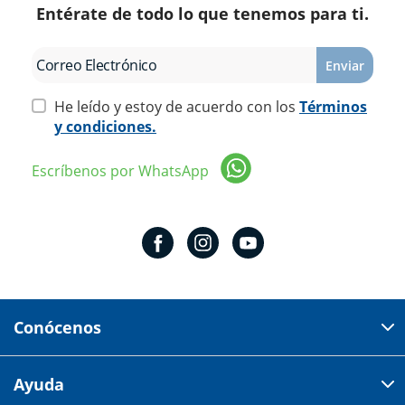
Entérate de todo lo que tenemos para ti.
Enviar
He leído y estoy de acuerdo con los
Términos
y condiciones.
Escríbenos por WhatsApp
Conócenos
Domicilio del corporativo:
Ayuda
Av 18 de marzo # 309. Colonia la Nogalera.