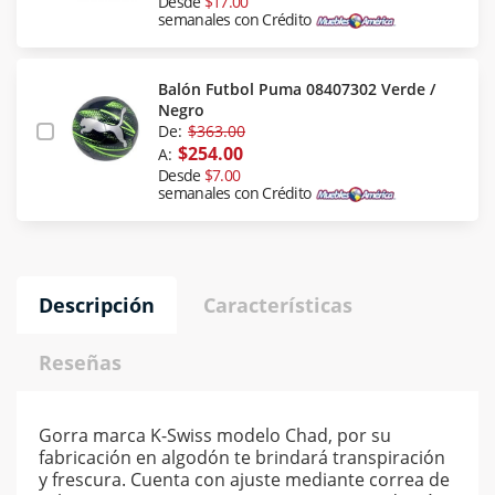
Desde
$17.00
semanales con Crédito
Balón Futbol Puma 08407302 Verde /
Negro
De:
$363.00
$254.00
A:
Desde
$7.00
semanales con Crédito
Descripción
Características
Reseñas
Gorra marca K-Swiss modelo Chad, por su
fabricación en algodón te brindará transpiración
y frescura. Cuenta con ajuste mediante correa de