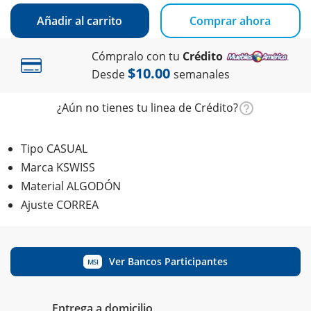
Añadir al carrito
Comprar ahora
Cómpralo con tu
Crédito
$10.00
Desde
semanales
¿Aún no tienes tu linea de Crédito?
Tipo CASUAL
Marca KSWISS
Material ALGODÓN
Ajuste CORREA
Ver Bancos Participantes
MSI
Entrega a domicilio