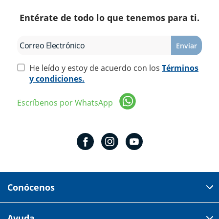
Entérate de todo lo que tenemos para ti.
Enviar
He leído y estoy de acuerdo con los
Términos
y condiciones.
Escríbenos por WhatsApp
Conócenos
Domicilio del corporativo:
Ayuda