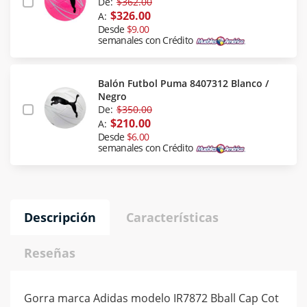
De:
$362.00
$326.00
A:
Desde
$9.00
semanales con Crédito
Balón Futbol Puma 8407312 Blanco /
Negro
De:
$350.00
$210.00
A:
Desde
$6.00
semanales con Crédito
Descripción
Características
Reseñas
Gorra marca Adidas modelo IR7872 Bball Cap Cot