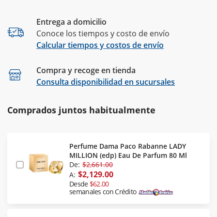
Entrega a domicilio
Conoce los tiempos y costo de envío
Calcular tiempos y costos de envío
Compra y recoge en tienda
Calcular
Consulta disponibilidad en sucursales
Comprados juntos habitualmente
Perfume Dama Paco Rabanne LADY
MILLION (edp) Eau De Parfum 80 Ml
De:
$2,661.00
$2,129.00
A:
Desde
$62.00
semanales con Crédito