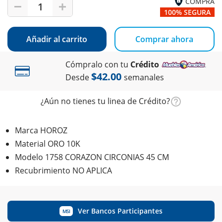
COMPRA
1
100% SEGURA
Añadir al carrito
Comprar ahora
Cómpralo con tu
Crédito
$42.00
Desde
semanales
¿Aún no tienes tu linea de Crédito?
Marca HOROZ
Material ORO 10K
Modelo 1758 CORAZON CIRCONIAS 45 CM
Recubrimiento NO APLICA
Ver Bancos Participantes
MSI