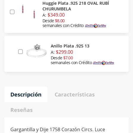
Huggie Plata .925 218 OVAL RUBÍ
CHURUMBELA
$349.00
A:
Desde
$8.00
semanales con Crédito
Anillo Plata .925 13
$299.00
A:
Desde
$7.00
semanales con Crédito
Descripción
Características
Reseñas
Gargantilla y Dije 1758 Corazón Circs. Luce