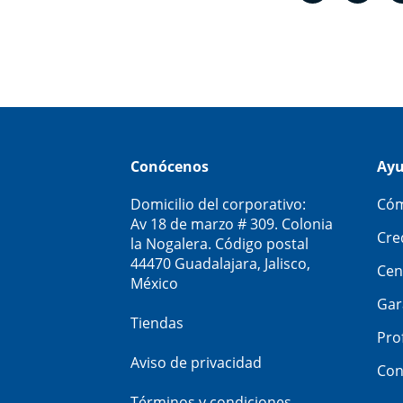
Conócenos
Ay
Domicilio del corporativo:
Cóm
Av 18 de marzo # 309. Colonia
Cre
la Nogalera. Código postal
44470 Guadalajara, Jalisco,
Cen
México
Gar
Tiendas
Pro
Aviso de privacidad
Con
Términos y condiciones