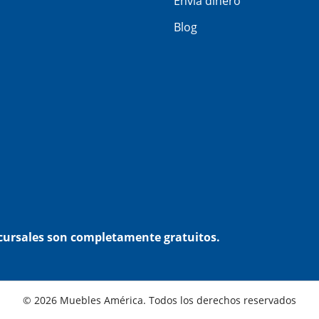
Envía dinero
Blog
ucursales son completamente gratuitos.
© 2026 Muebles América. Todos los derechos reservados