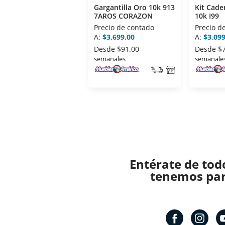
Gargantilla Oro 10k 913
Kit Cade
7AROS CORAZON
10k I99
Precio de contado
Precio d
A:
$3,699.00
A:
$3,099
Desde
$91.00
Desde
$
semanales
semanale
Entérate de tod
tenemos para