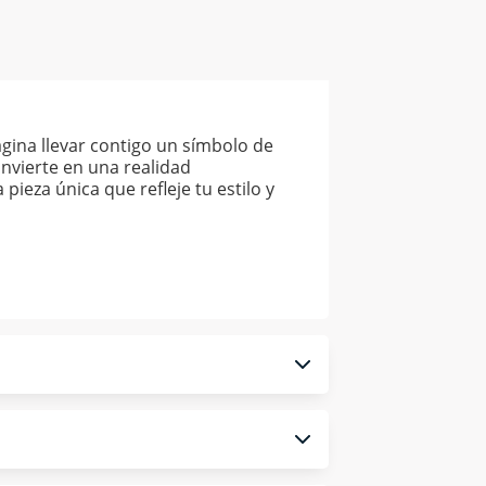
magina llevar contigo un símbolo de
onvierte en una realidad
ieza única que refleje tu estilo y
 monedero electrónico.