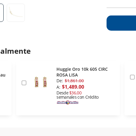
ualmente
Huggie Oro 10k 605 CIRC
Eau
ROSA LISA
De:
$1,861.00
$1,489.00
A:
Desde
$36.00
semanales con Crédito