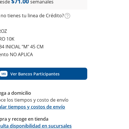
$71.00
esde
semanales
no tienes tu linea de Crédito?
ROZ
ORO 10K
4 INICIAL "M" 45 CM
ento NO APLICA
Ver Bancos Participantes
MSI
ega a domicilio
ce los tiempos y costo de envío
ular tiempos y costos de envío
ra y recoge en tienda
Calcular
ulta disponibilidad en sucursales