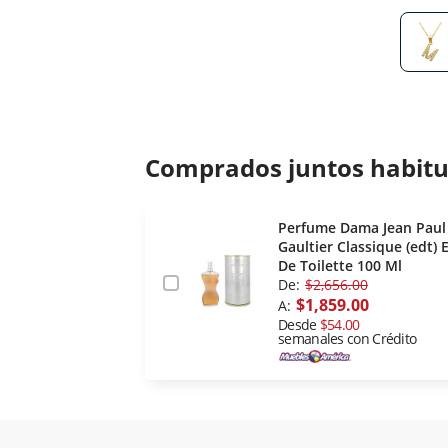
Comprados juntos habit
Perfume Dama Jean Paul
Gaultier Classique (edt) 
De Toilette 100 Ml
De:
$2,656.00
$1,859.00
A:
Desde
$54.00
semanales con Crédito