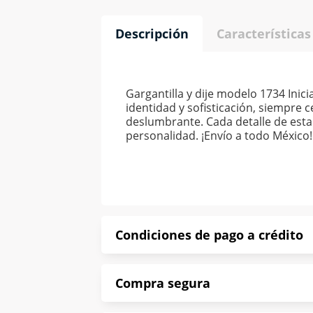
Descripción
Características
Gargantilla y dije modelo 1734 Inici
identidad y sofisticación, siempre c
deslumbrante. Cada detalle de esta 
personalidad. ¡Envío a todo México!
Condiciones de pago a crédito
Precio calculado a 52 semanas abona
Compra segura
*Sujeto a aprobación de crédito con