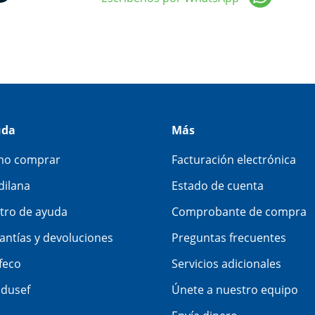
uda
Más
o comprar
Facturación electrónica
dilana
Estado de cuenta
tro de ayuda
Comprobante de compra
antías y devoluciones
Preguntas frecuentes
feco
Servicios adicionales
dusef
Únete a nuestro equipo