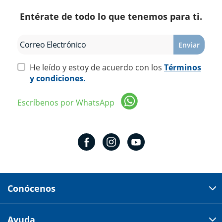
Entérate de todo lo que tenemos para ti.
Enviar
He leído y estoy de acuerdo con los
Términos
y condiciones.
Escríbenos por WhatsApp
Conócenos
Domicilio del corporativo:
Ayuda
Av 18 de marzo # 309. Colonia la Nogalera.