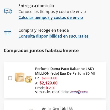
Entrega a domicilio
Conoce los tiempos y costo de envío
Calcular tiempos y costos de envío
Compra y recoge en tienda
Calcular
Consulta disponibilidad en sucursales
Comprados juntos habitualmente
Perfume Dama Paco Rabanne LADY
MILLION (edp) Eau De Parfum 80 Ml
De:
$2,661.00
$2,129.00
A:
Desde
$62.00
semanales con Crédito
Anillo Oro 10k 133