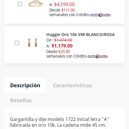
$4,599.00
A:
Desde
$111.00
semanales con Crédito
Huggie Oro 10k 598 BLANCO/ROSA
De:
$1,474.00
$1,179.00
A:
Desde
$29.00
semanales con Crédito
Descripción
Características
Reseñas
Gargantilla y dije modelo 1722 Inicial letra ''A''
fabricada en oro 10k. La cadena mide 45 cm.