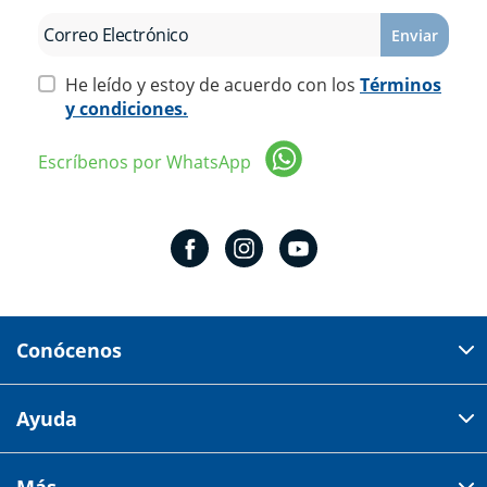
Enviar
He leído y estoy de acuerdo con los
Términos
y condiciones.
Escríbenos por WhatsApp
Conócenos
Domicilio del corporativo:
Ayuda
Av 18 de marzo # 309. Colonia la Nogalera.
Código postal 44470 Guadalajara, Jalisco, México
Cómo comprar