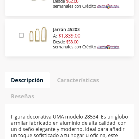
Desde
$62.00
semanales con Crédito
Jarrón 45203
$1,839.00
A:
Desde
$58.00
semanales con Crédito
Descripción
Características
Reseñas
Figura decorativa UMA modelo 28534. Es un globo
armilar fabricado en aluminio de alta calidad, con
un diseño elegante y moderno. Ideal para añadir
un toque sofisticado a tu hogar u oficina, este